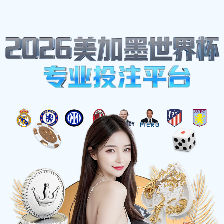
体育热点
首页
体育热点