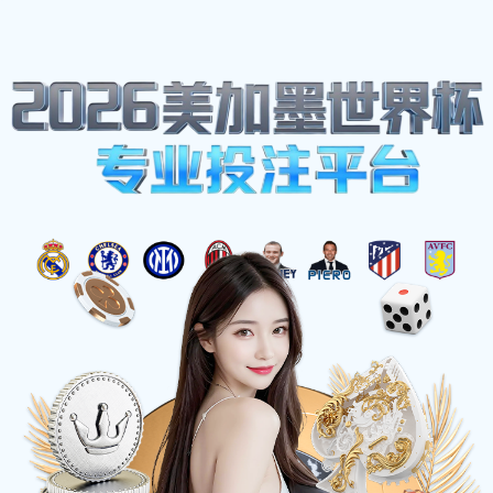
体育热点
首页
体育热点