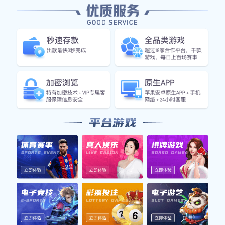
西安篮球队在篮球意识排行榜中荣登第十名展现出强劲实
力与潜力
南京篮球队的蜕变之旅总决赛特别报道揭示背后的奋斗与
荣耀
14号球衣的传奇足球明星们盘点与他们的辉煌成就
脚下技术细腻的足球明星们如何在绿茵场上展现无与伦比
的才华与魅力
广州排球队灵活性分析与战术适应性研究探讨
足球明星纷纷离开五大联赛转战新天地引发球迷热议与关
注
足球明星高清摆台图片展示引领潮流的足球文化与时尚风
尚