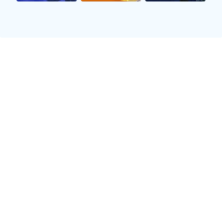
足球巨星感人告别视频回顾辉煌岁月与俱乐部的不解之缘
导航
认识必一运动
体育热点
体育明星
企业服务
沟通bsports必一登录入口