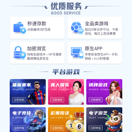
西安篮球队在篮球意识排行榜中荣登第十名展现出强劲实
力与潜力
南京篮球队的蜕变之旅总决赛特别报道揭示背后的奋斗与
荣耀
14号球衣的传奇足球明星们盘点与他们的辉煌成就
脚下技术细腻的足球明星们如何在绿茵场上展现无与伦比
的才华与魅力
广州排球队灵活性分析与战术适应性研究探讨
足球明星纷纷离开五大联赛转战新天地引发球迷热议与关
注
足球明星高清摆台图片展示引领潮流的足球文化与时尚风
尚