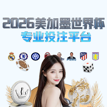
体育热点
首页
体育热点