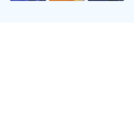
足球巨星感人告别视频回顾辉煌岁月与俱乐部的不解之缘
导航
认识必一运动
体育热点
体育明星
企业服务
沟通bsports必一登录入口