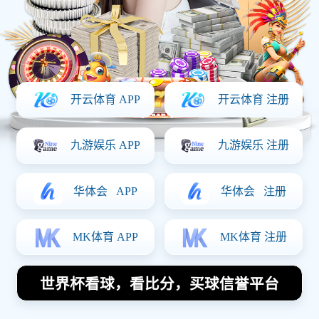
最新新闻
全球十位最帅足球明星盘点他们的魅力与风采让人心动不
已
深圳足球队崛起之路：从默默无闻到总决赛的辉煌历程
90年代匈牙利足球明星回顾与成就分析带你重温辉煌岁月
全球知名足球明星守门员手办推荐及其背后的故事解析