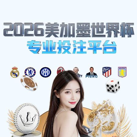
体育热点
首页
体育热点