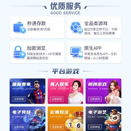
西安篮球队在篮球意识排行榜中荣登第十名展现出强劲实
力与潜力
南京篮球队的蜕变之旅总决赛特别报道揭示背后的奋斗与
荣耀
14号球衣的传奇足球明星们盘点与他们的辉煌成就
脚下技术细腻的足球明星们如何在绿茵场上展现无与伦比
的才华与魅力
广州排球队灵活性分析与战术适应性研究探讨
足球明星纷纷离开五大联赛转战新天地引发球迷热议与关
注
足球明星高清摆台图片展示引领潮流的足球文化与时尚风
尚