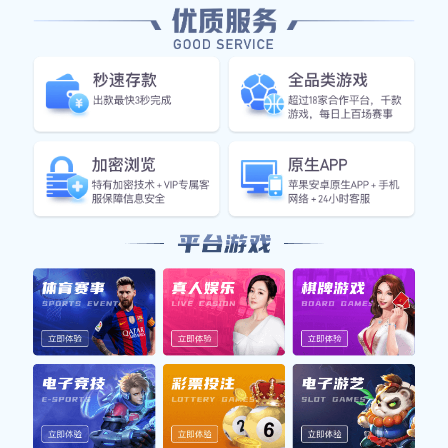
西安篮球队在篮球意识排行榜中荣登第十名展现出强劲实
力与潜力
南京篮球队的蜕变之旅总决赛特别报道揭示背后的奋斗与
荣耀
14号球衣的传奇足球明星们盘点与他们的辉煌成就
脚下技术细腻的足球明星们如何在绿茵场上展现无与伦比
的才华与魅力
广州排球队灵活性分析与战术适应性研究探讨
足球明星纷纷离开五大联赛转战新天地引发球迷热议与关
注
足球明星高清摆台图片展示引领潮流的足球文化与时尚风
尚