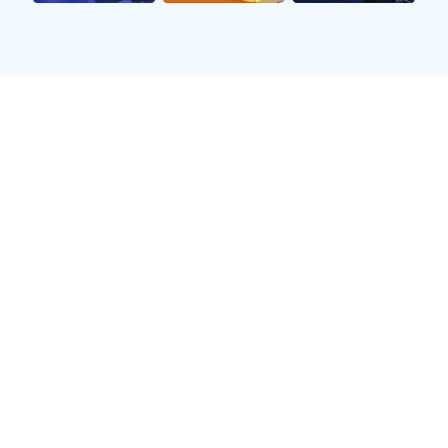
足球巨星感人告别视频回顾辉煌岁月与俱乐部的不解之缘
导航
认识必一运动
体育热点
体育明星
企业服务
沟通bsports必一登录入口