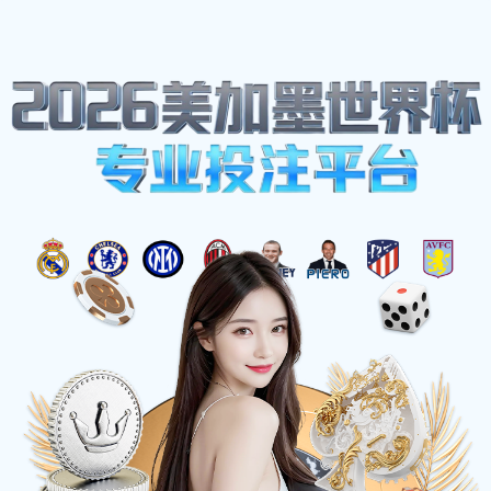
体育明星
首页
体育明星