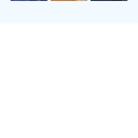
足球巨星感人告别视频回顾辉煌岁月与俱乐部的不解之缘
导航
认识必一运动
体育热点
体育明星
企业服务
沟通bsports必一登录入口